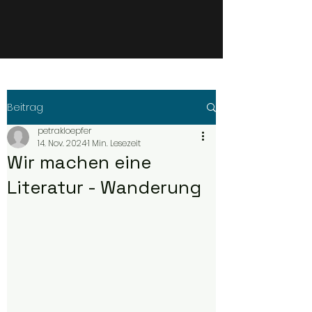
Beitrag
petrakloepfer
14. Nov. 2024
1 Min. Lesezeit
Wir machen eine
Literatur - Wanderung