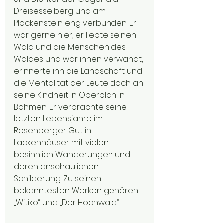
Dreisesselberg und am 
Plöckenstein eng verbunden. Er 
war gerne hier, er liebte seinen 
Wald und die Menschen des 
Waldes und war ihnen verwandt, 
erinnerte ihn die Landschaft und 
die Mentalität der Leute doch an 
seine Kindheit in Oberplan in 
Böhmen. Er verbrachte seine 
letzten Lebensjahre im 
Rosenberger Gut in 
Lackenhäuser mit vielen 
besinnlich Wanderungen und 
deren anschaulichen 
Schilderung. Zu seinen 
bekanntesten Werken gehören 
„Witiko“ und „Der Hochwald“.