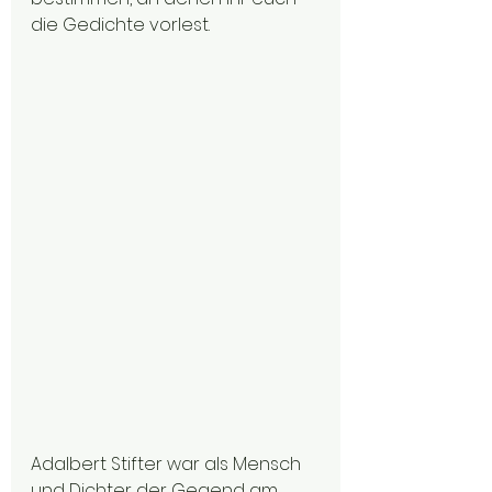
die Gedichte vorlest. 
Adalbert Stifter war als Mensch 
und Dichter der Gegend am 