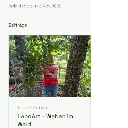
Beitrittsdatum: 3. Nov. 2020
Beiträge
19. Juli 2026
∙
1
Min.
LandArt - Weben im
Wald