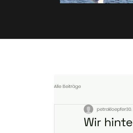
Alle Beiträge
petrakloepfer
30.
Wir hint