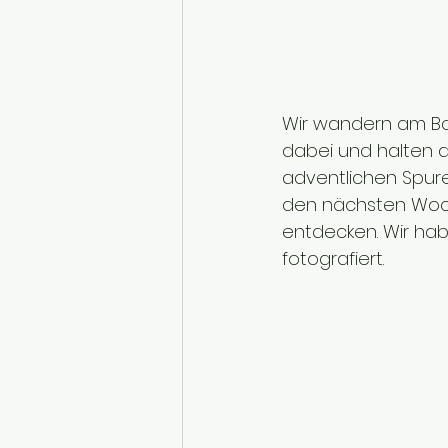
Wir wandern am Ba
dabei und halten 
adventlichen Spure
den nächsten Woch
entdecken. Wir hab
fotografiert.