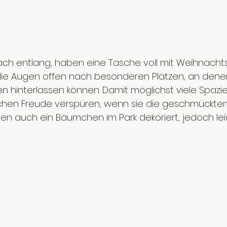
ch entlang, haben eine Tasche voll mit Weihnacht
die Augen offen nach besonderen Plätzen, an denen
n hinterlassen können. Damit möglichst viele Spazie
en Freude verspüren, wenn sie die geschmückten
en auch ein Bäumchen im Park dekoriert, jedoch leid