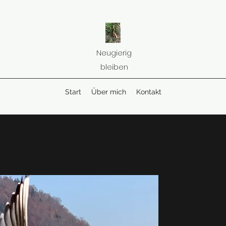
Neugierig
bleiben
Start
Über mich
Kontakt