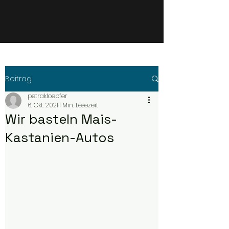
Beitrag
petrakloepfer
6. Okt. 2021
1 Min. Lesezeit
Wir basteln Mais-
Kastanien-Autos