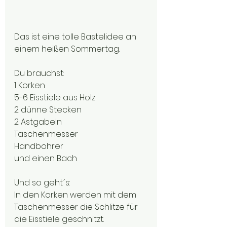
Das ist eine tolle Bastelidee an 
einem heißen Sommertag.
Du brauchst:
1 Korken
5-6 Eisstiele aus Holz
2 dünne Stecken
2 Astgabeln
Taschenmesser
Handbohrer
und einen Bach
Und so geht´s:
In den Korken werden mit dem 
Taschenmesser die Schlitze für 
die Eisstiele geschnitzt.