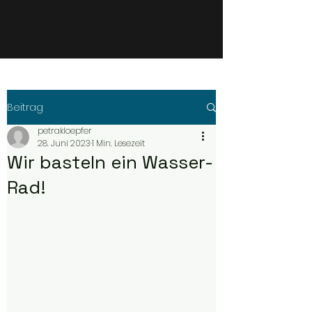
Beitrag
petrakloepfer
28. Juni 2023
1 Min. Lesezeit
Wir basteln ein Wasser-
Rad!