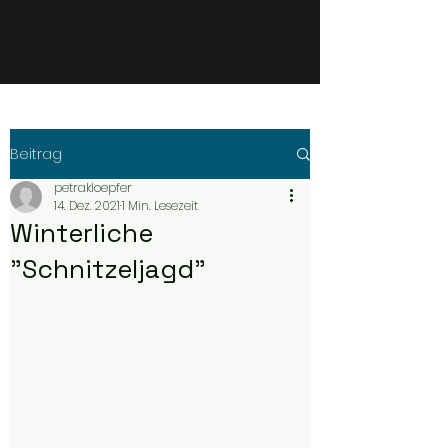
Beitrag
petrakloepfer
14. Dez. 2021
1 Min. Lesezeit
Winterliche
"Schnitzeljagd"