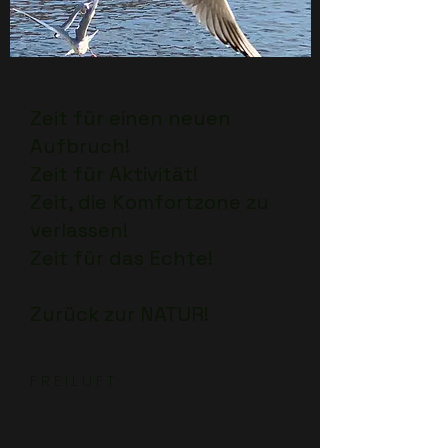
Zeit für einen neuen
Aufbruch!
Zeit für Aktivität!
Zeit, die Komfortzone zu
verlassen!
Zeit für das Echte!
Zurück zur NATUR!
F R E I L U F T