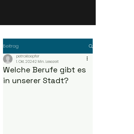
Beitrag
petrakloepfer
1. Okt. 2024
2 Min. Lesezeit
Welche Berufe gibt es
in unserer Stadt?