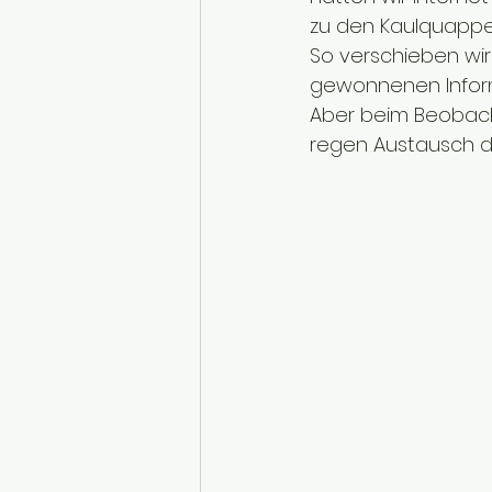
zu den Kaulquappe
So verschieben wi
gewonnenen Inform
Aber beim Beobach
regen Austausch d