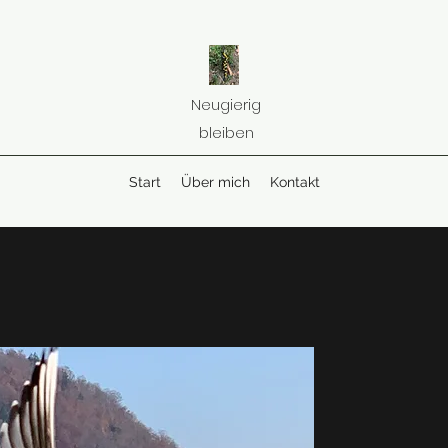
Neugierig
bleiben
Start
Über mich
Kontakt