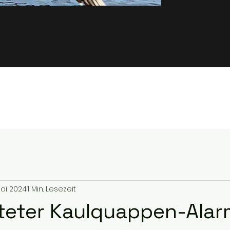
Mai 2024
1 Min. Lesezeit
eter Kaulquappen-Alar