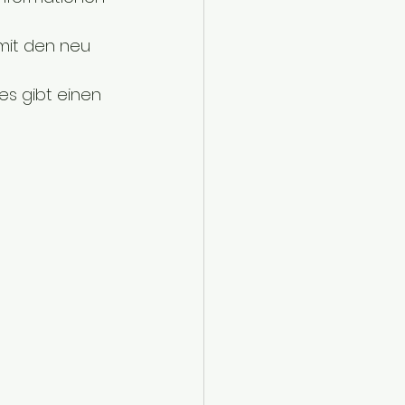
mit den neu 
s gibt einen 