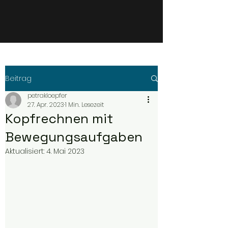
Beitrag
petrakloepfer
27. Apr. 2023
1 Min. Lesezeit
Kopfrechnen mit
Bewegungsaufgaben
Aktualisiert:
4. Mai 2023