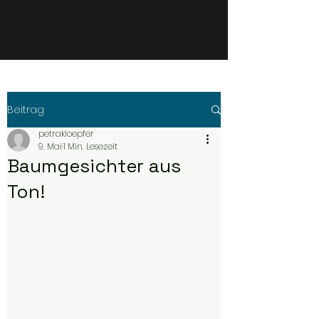
Beitrag
petrakloepfer
9. Mai
1 Min. Lesezeit
Baumgesichter aus
Ton!