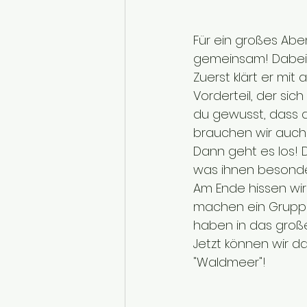
Für ein großes Abe
gemeinsam! Dabei hi
Zuerst klärt er mit
Vorderteil, der sic
du gewusst, dass di
brauchen wir auch 
Dann geht es los! 
was ihnen besonder
Am Ende hissen wir
machen ein Gruppenf
haben in das große
Jetzt können wir d
"Waldmeer"!