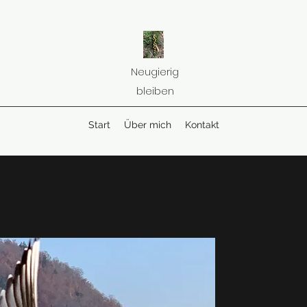
Neugierig
bleiben
Start
Über mich
Kontakt