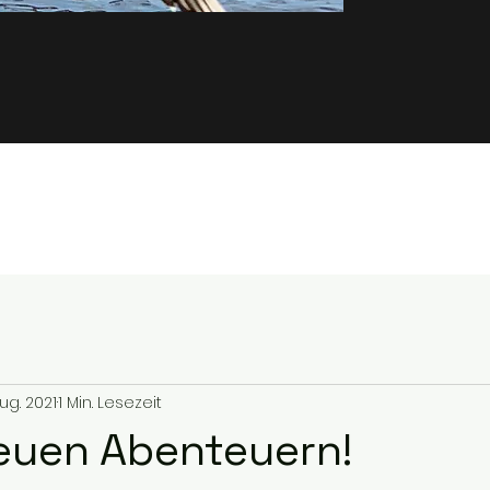
 Aug. 2021
1 Min. Lesezeit
euen Abenteuern!