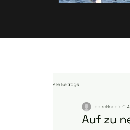
Alle Beiträge
petrakloepfer
11.
Auf zu n