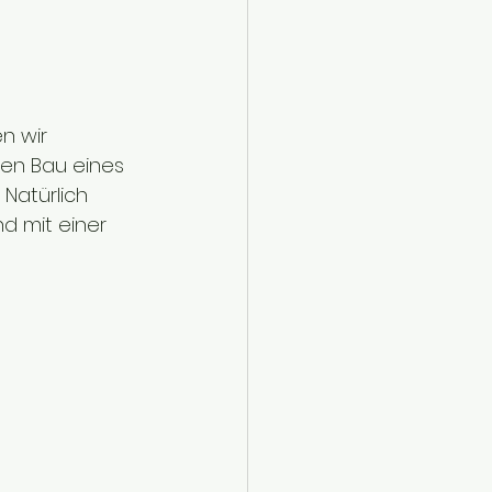
n wir 
en Bau eines 
Natürlich 
d mit einer 