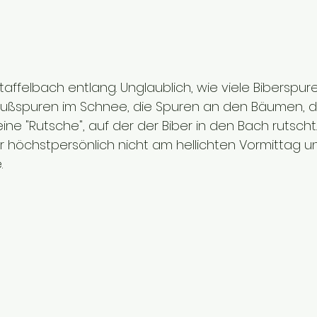
affelbach entlang. Unglaublich, wie viele Biberspure
Fußspuren im Schnee, die Spuren an den Bäumen, d
e "Rutsche", auf der der Biber in den Bach rutscht. 
r höchstpersönlich nicht am hellichten Vormittag un
.