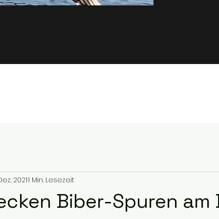
 Dez. 2021
1 Min. Lesezeit
ecken Biber-Spuren am 