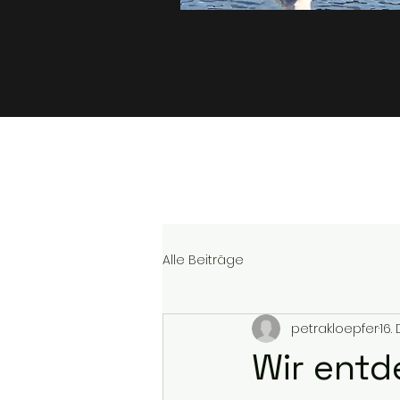
Alle Beiträge
petrakloepfer
16.
Wir entd