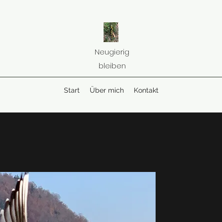
Neugierig
bleiben
Start
Über mich
Kontakt