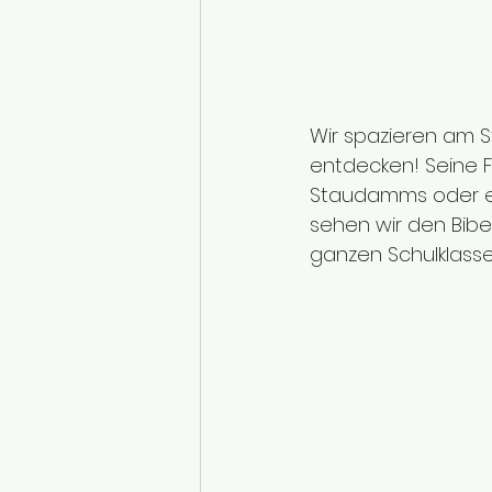
Wir spazieren am St
entdecken! Seine 
Staudamms oder ein
sehen wir den Bibe
ganzen Schulklasse