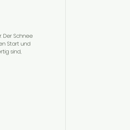
. Der Schnee 
en Start und 
ig sind, 