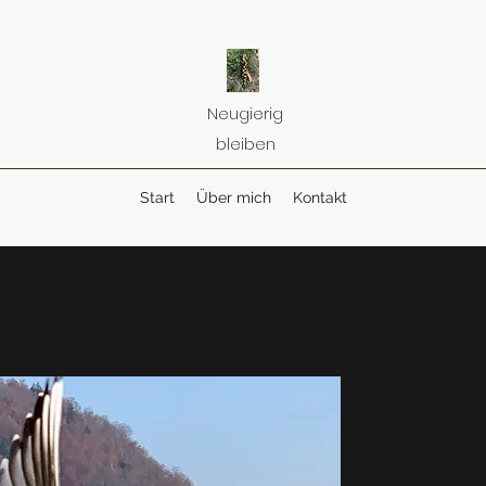
Neugierig
bleiben
Start
Über mich
Kontakt