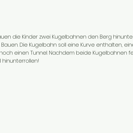
uen die Kinder zwei Kugelbahnen den Berg hinunter
 Bauen. Die Kugelbahn soll eine Kurve enthalten, ein
 noch einen Tunnel. Nachdem beide Kugelbahnen fert
 hinunterrollen! 