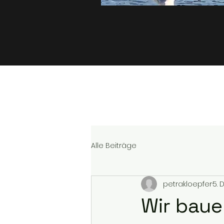
Alle Beiträge
petrakloepfer
5. 
Wir baue