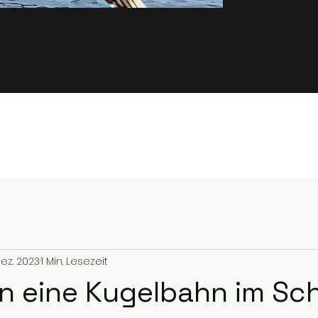
Dez. 2023
1 Min. Lesezeit
n eine Kugelbahn im Sc