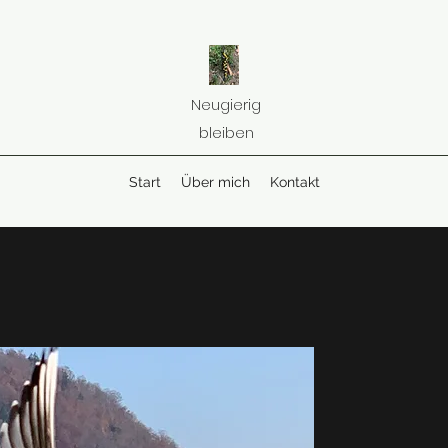
Neugierig
bleiben
Start
Über mich
Kontakt