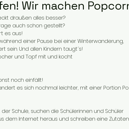
fen! Wir machen Popcor
kt draußen alles besser? 
Frage auch schon gestellt? 
t es aus! 
, während einer Pause bei einer Winterwanderung, 
rt sein. Und allen Kindern taugt´s!
cher und Topf mit und kocht
onst noch einfällt!
dert es sich nochmal leichter, mit einer Portion Po
n der Schule, suchen die Schülerinnen und Schüler 
 dem Internet heraus und schreiben eine Zutatenli