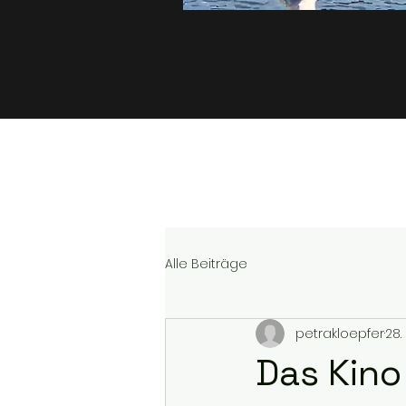
Alle Beiträge
petrakloepfer
28.
Das Kino