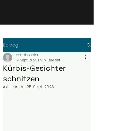
Beitrag
petrakloepfer
19. Sept. 2023
1 Min. Lesezeit
Kürbis-Gesichter
schnitzen
Aktualisiert:
25. Sept. 2023